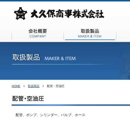
会社概要
取扱商品
HOME
>
取扱商品
>
配管・空油圧
配管、ポンプ、シリンダー、バルブ、ホース