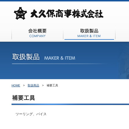
会社概要
取扱商品
HOME
>
取扱商品
>
補要工具
ツーリング、バイス