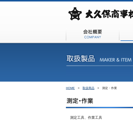
会社概
HOME
>
取扱商品
>
測定・作業
測定工具、作業工具