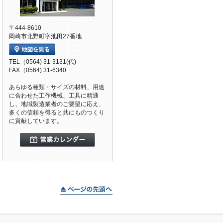
〒444-8610
岡崎市北野町字池田27番地
TEL（0564) 31-3131(代)
FAX（0564) 31-6340
あらゆる種類・サイズの材料、用途
に合わせた工作機械、工具に精通
し、地域製造業者のご要望に応え、
多くの信頼を得ると共にものつくり
に貢献しています。